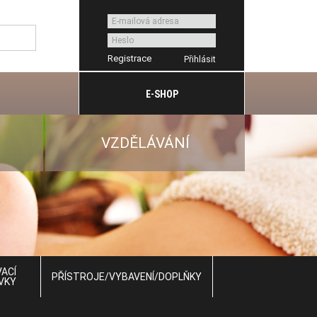
Registrace
E-SHOP
VZDĚLÁVÁNÍ
ACÍ
PŘÍSTROJE/VYBAVENÍ/DOPLŇKY
VKY