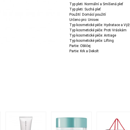
Typ pleti: Normální a Smíšená pleť
Typ pleti: Suchá pleť
Použití: Domácí použití
Určeno pro: Unisex
Typ kosmetické péče: Hydratace a Výž
Typ kosmetické péče: Proti Vráskám
Typ kosmetické péče: Antiage
Typ kosmetické péče: Lifting
Partie: Obličej
Partie: Krk a Dekolt