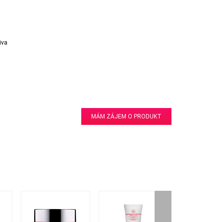
iva
MÁM ZÁJEM O PRODUKT