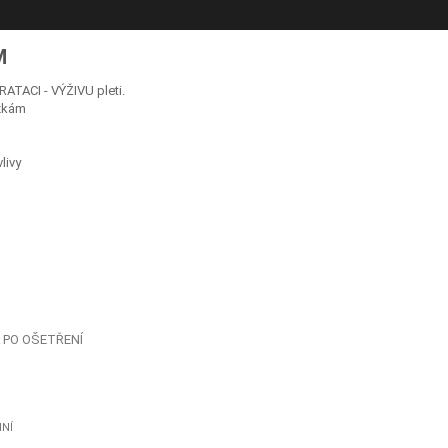
M
ATACI - VÝŽIVU pleti.
ožkám
livy
A PO OŠETŘENÍ
NÍ