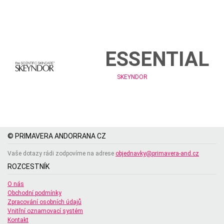
ESSENTIAL
SKEYNDOR
© PRIMAVERA ANDORRANA CZ
Vaše dotazy rádi zodpovíme na adrese
objednavky@primavera-and.cz
ROZCESTNÍK
O nás
Obchodní podmínky
Zpracování osobních údajů
Vnitřní oznamovací systém
Kontakt