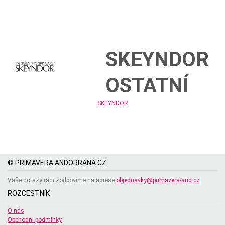
SKEYNDOR
OSTATNÍ
SKEYNDOR
© PRIMAVERA ANDORRANA CZ
Vaše dotazy rádi zodpovíme na adrese
objednavky@primavera-and.cz
ROZCESTNÍK
O nás
Obchodní podmínky