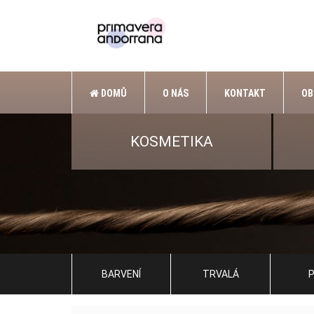
DOMŮ
O NÁS
KONTAKT
OB
KOSMETIKA
BARVENÍ
TRVALÁ
P