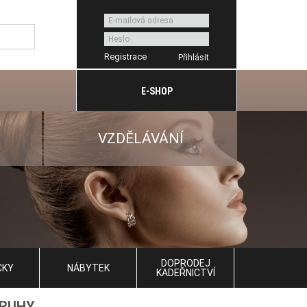
Registrace
E-SHOP
VZDĚLÁVÁNÍ
DOPRODEJ
CKY
NÁBYTEK
KADEŘNICTVÍ
PRUHY