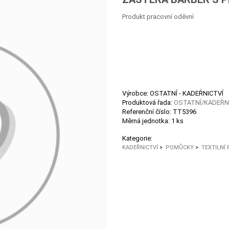
Produkt pracovní oděvní
Výrobce: OSTATNÍ - KADEŘNICTVÍ
Produktová řada:
OSTATNÍ/KADEŘN
Referenční číslo:
TT5396
Měrná jednotka:
1 ks
Kategorie:
KADEŘNICTVÍ
>
POMŮCKY
>
TEXTILNÍ