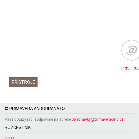
PŘÍSTRO
PŘÍSTROJE
© PRIMAVERA ANDORRANA CZ
Vaše dotazy rádi zodpovíme na adrese
objednavky@primavera-and.cz
ROZCESTNÍK
O nás